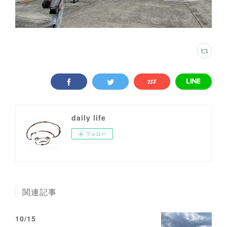
daily life
フォロー
関連記事
10/15